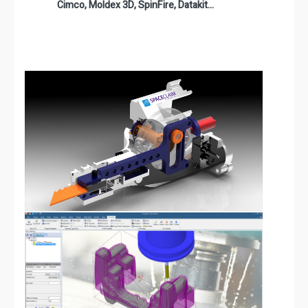
Cimco, Moldex 3D, SpinFire, Datakit…