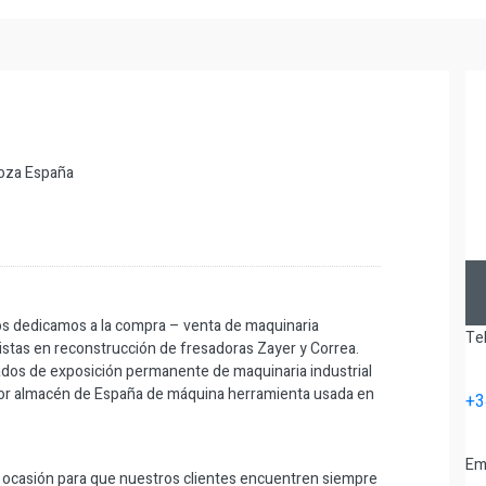
goza España
s dedicamos a la compra – venta de maquinaria
Te
istas en reconstrucción de fresadoras Zayer y Correa.
os de exposición permanente de maquinaria industrial
or almacén de España de máquina herramienta usada en
+3
Em
ocasión para que nuestros clientes encuentren siempre