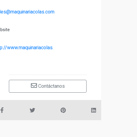
les@maquinariacolas.com
bsite
tp://www.maquinariacolas.
Contáctanos