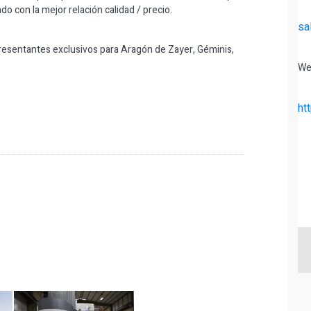
 con la mejor relación calidad / precio.
sa
resentantes exclusivos para Aragón de Zayer, Géminis,
We
ht