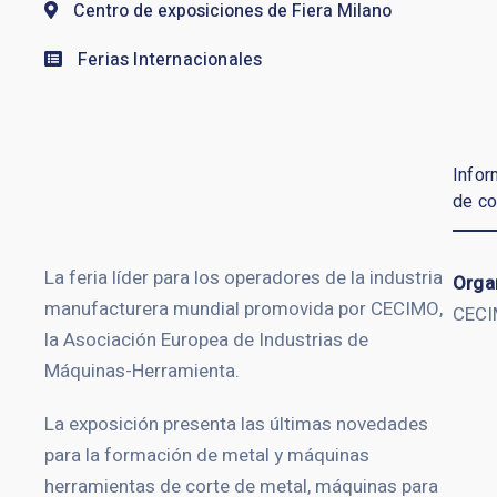
Centro de exposiciones de Fiera Milano
Ferias Internacionales
Infor
de co
La feria líder para los operadores de la industria
Orga
manufacturera mundial promovida por CECIMO,
CEC
la Asociación Europea de Industrias de
Máquinas-Herramienta.
La exposición presenta las últimas novedades
para la formación de metal y máquinas
herramientas de corte de metal, máquinas para